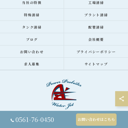
当社の特徴
工場清掃
特殊清掃
プラント清掃
タンク清掃
配管清掃
ブログ
会社概要
お問い合わせ
プライバシーポリシー
求人募集
サイトマップ
0561-76-0450
お問い合わせはこちら
© 2026 愛知県の清掃業者なら株式会社エーゼット ALL RIGHTS RESERVED.