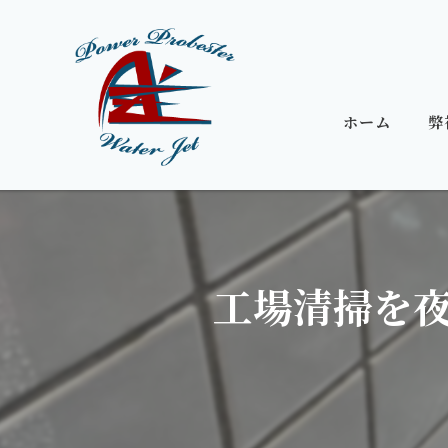
ホーム
弊
工場清掃を