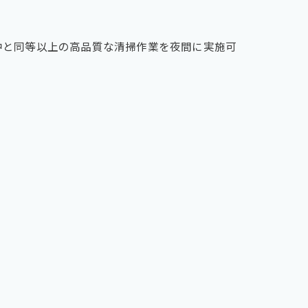
中と同等以上の高品質な清掃作業を夜間に実施可