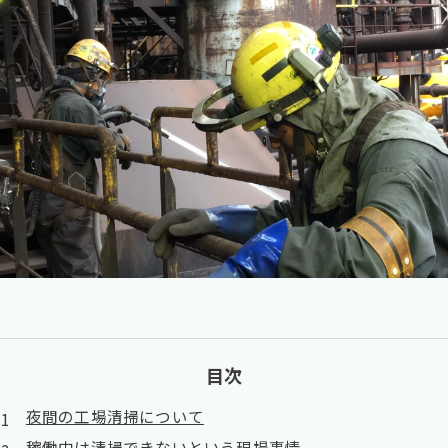
目次
夜間の工場清掃について
稼働中は清掃できないという現場事情