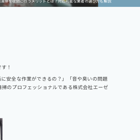
場清掃を夜間に行うメリットとは？対応可能な業者の選び方も解説
です！
当に安全な作業ができるの？」「音や臭いの問題
清掃のプロフェッショナルである株式会社エーゼ